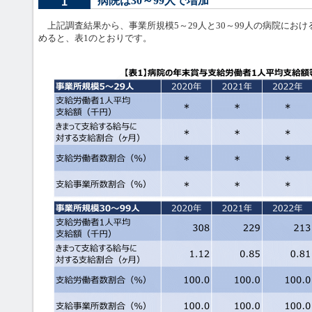
病院は30～99人で増加
1
上記調査結果から、事業所規模5～29人と30～99人の病院にお
めると、表1のとおりです。