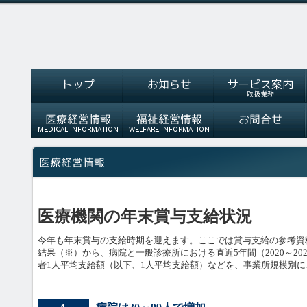
医療機関の年末賞与支給状況
今年も年末賞与の支給時期を迎えます。ここでは賞与支給の参考資
結果（※）から、病院と一般診療所における直近5年間（2020～20
者1人平均支給額（以下、1人平均支給額）などを、事業所規模別