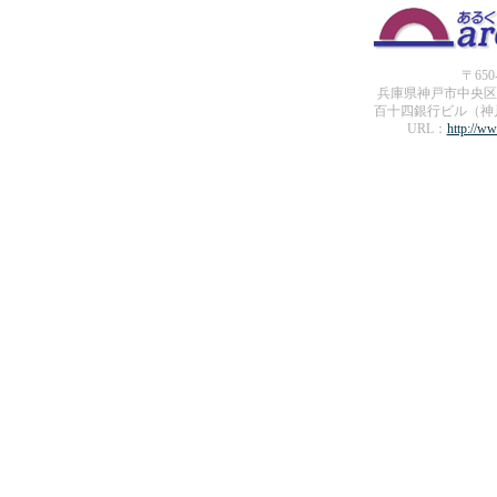
〒650
兵庫県神戸市中央区
百十四銀行ビル（神
URL：
http://ww