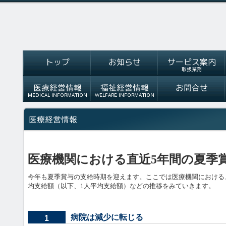
医療機関における直近5年間の夏季
今年も夏季賞与の支給時期を迎えます。ここでは医療機関における
均支給額（以下、1人平均支給額）などの推移をみていきます。
病院は減少に転じる
1