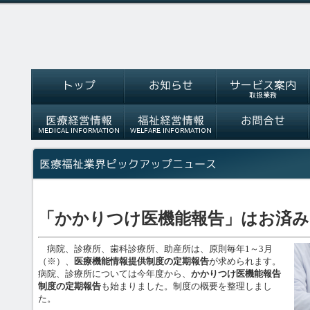
「かかりつけ医機能報告」はお済み
病院、診療所、歯科診療所、助産所は、原則毎年1～3月
（※）、
医療機能情報提供制度の定期報告
が求められます。
病院、診療所については今年度から、
かかりつけ医機能報告
制度の定期報告
も始まりました。制度の概要を整理しまし
た。