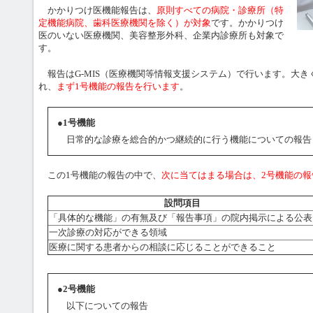
かかりつけ医機能報告は、
原則すべての病院・診療所（特
定機能病院、歯科医療機関を除く）が対象
です。かかりつけ
医のいない医療機関、美容整形外科、企業内診療所も対象で
す。
報告はG-MIS（医療機関等情報支援システム）で行います。大き
れ、
まず1号機能の報告を行います
。
●1号機能
日常的な診療を総合的かつ継続的に行う機能についての報告
この1号機能の報告の中で、
次に当てはまる場合は、2号機能の報
設問項目
「具体的な機能」の有無及び「報告事項」の院内掲示による公表
一次診療の対応ができる領域
医療に関する患者からの相談に応じることができること
●2号機能
以下についての報告