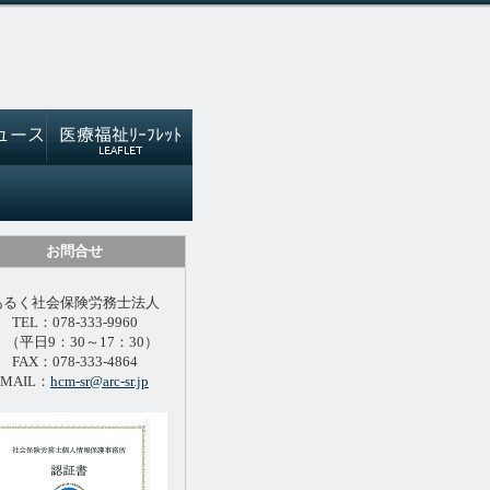
お問合せ
あるく社会保険労務士法人
TEL：078-333-9960
（平日9：30～17：30）
FAX：078-333-4864
MAIL：
hcm-sr@arc-sr.jp