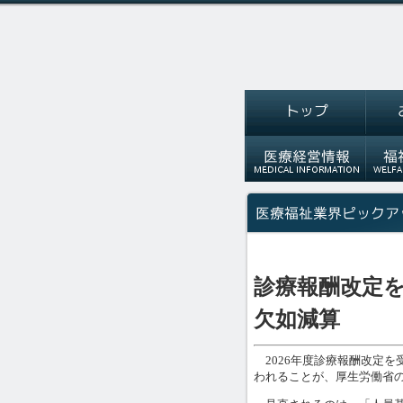
診療報酬改定
欠如減算
2026年度診療報酬改定を
われることが、厚生労働省