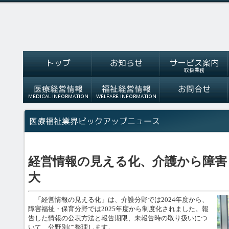
経営情報の見える化、介護から障害
大
「経営情報の見える化」は、介護分野では2024年度から、
障害福祉・保育分野では2025年度から制度化されました。報
告した情報の公表方法と報告期限、未報告時の取り扱いにつ
いて、分野別に整理します。