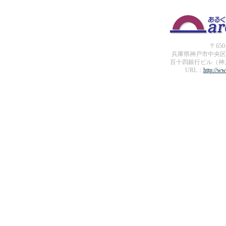
〒650
兵庫県神戸市中央区
百十四銀行ビル（神
URL：
http://ww