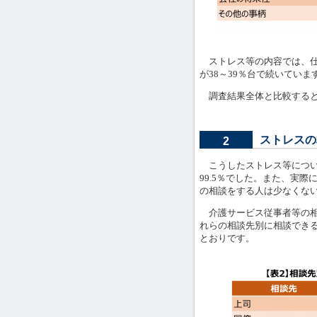
ストレス等の内容では、仕事
が38～39％台で続いてい
調査結果全体と比較すると
ストレスの
2
こうしたストレス等につい
99.5％でした。また、実際
の相談をする人は少なくな
介護サービス従事者等の相
れらの相談先別に相談でき
とおりです。