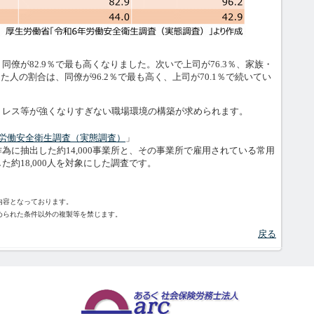
僚が82.9％で最も高くなりました。次いで上司が76.3％、家族・
した人の割合は、同僚が96.2％で最も高く、上司が70.1％で続いてい
レス等が強くなりすぎない職場環境の構築が求められます。
年労働安全衛生調査（実態調査）
」
に抽出した約14,000事業所と、その事業所で雇用されている常用
約18,000人を対象にした調査です。
内容となっております。
られた条件以外の複製等を禁じます。
戻る