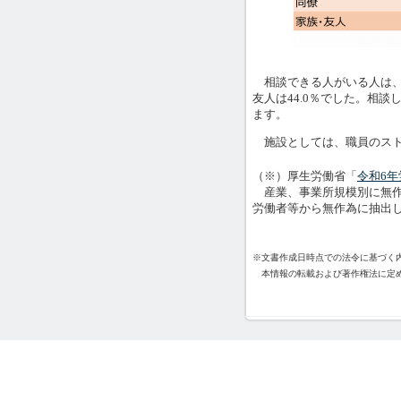
相談できる人がいる人は、同
友人は44.0％でした。相談
ます。
施設としては、職員のスト
（※）厚生労働省「
令和6
産業、事業所規模別に無作為
労働者等から無作為に抽出した
※文書作成日時点での法令に基づく
本情報の転載および著作権法に定め