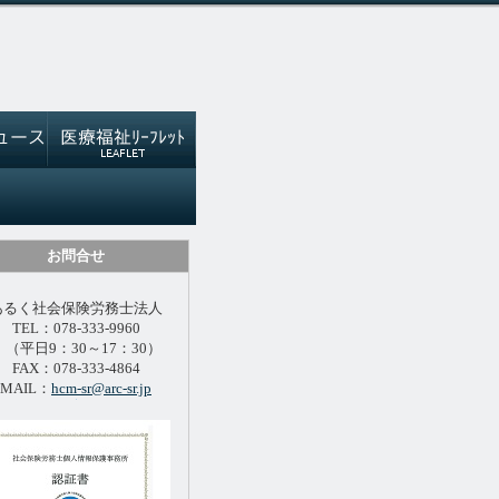
お問合せ
あるく社会保険労務士法人
TEL：078-333-9960
（平日9：30～17：30）
FAX：078-333-4864
MAIL：
hcm-sr@arc-sr.jp