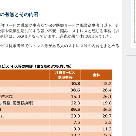
の有無とその内容
護サービス職業従事者及び保健医療サービス職業従事者（以下、介
仕事や職業生活に関する強い不安、悩み、ストレスと感じる事柄（以
合は、66.9％となっています。調査結果全体は68.3％でした。
ビス従事者等でストレス等がある人のストレス等の内容をまとめる