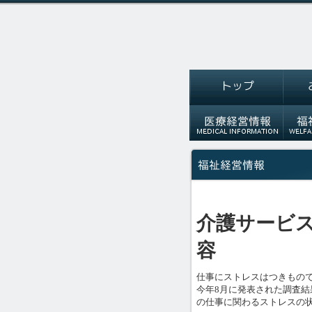
介護サービ
容
仕事にストレスはつきもの
今年8月に発表された調査
の仕事に関わるストレスの