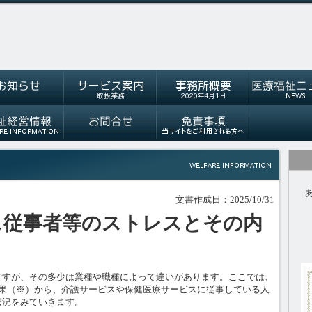
文書作成日：2025/10/31
ス従事者等のストレスとその内
ですが、その多少は業種や職種によって違いがあります。ここでは、
結果（※）から、介護サービスや保健医療サービスに従事している人
状況をみていきます。